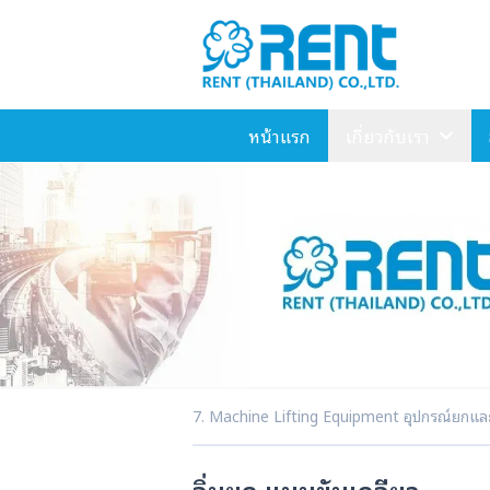
หน้าแรก
เกี่ยวกับเรา
7. Machine Lifting Equipment อุปกรณ์ยกและ
ลิ่มยก แบบขันเกลียว