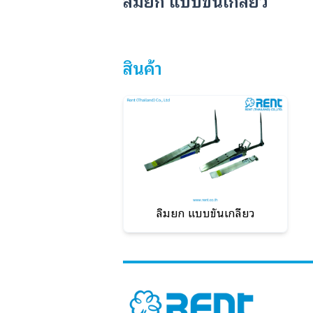
สินค้า
ลิ่มยก แบบขันเกลียว