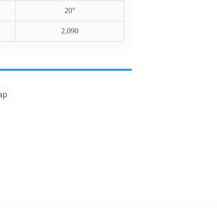
20°
2,090
ap