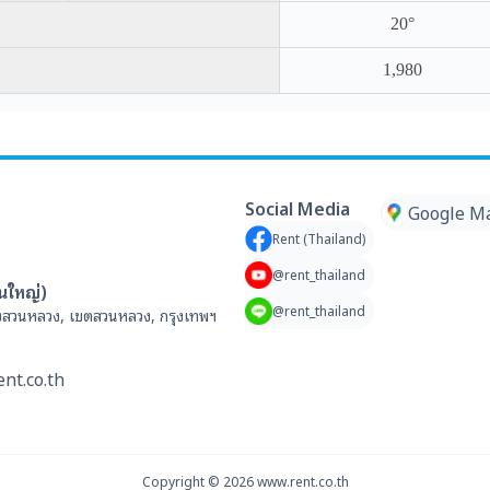
20°
1,980
Social Media
Google M
Rent (Thailand)
@rent_thailand
านใหญ่)
@rent_thailand
สวนหลวง, เขตสวนหลวง, กรุงเทพฯ
nt.co.th
Copyright ©
2026
www.rent.co.th