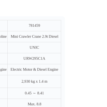
781459
oline
Mini Crawler Crane 2.9t Diesel
UNIC
URW295C1A
ngine
Electric Motor & Diesel Engine
2,930 kg x 1.4 m
0.45 ～ 8.41
Max. 8.8