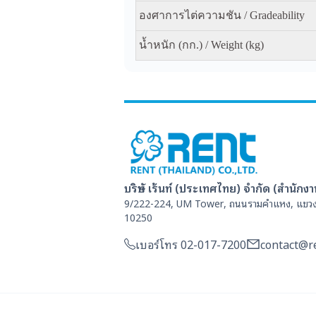
องศาการไต่ความชัน / Gradeability
น้ำหนัก (กก.) / Weight (kg)
บริษัท เร้นท์ (ประเทศไทย) จำกัด (สำนักง
9/222-224, UM Tower, ถนนรามคำแหง, แขวง
10250
เบอร์โทร 02-017-7200
contact@re