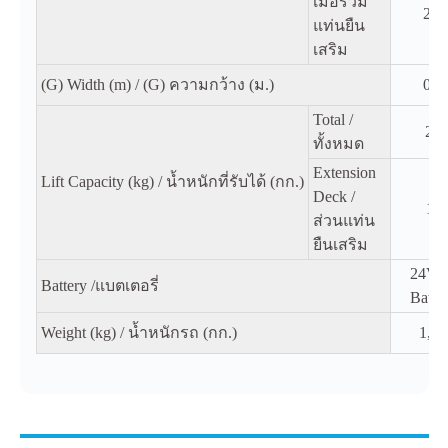
เมื่อรวม
2.7
แท่นยืน
เสริม
(G) Width (m) / (G) ความกว้าง (ม.)
0.7
Total /
22
ทั้งหมด
Extension
Lift Capacity (kg) / น้ำหนักที่รับได้ (กก.)
Deck /
11
ส่วนแท่น
ยืนเสริม
24V 
Battery /แบตเตอรี่
Batter
Weight (kg) / น้ำหนักรถ (กก.)
1,49