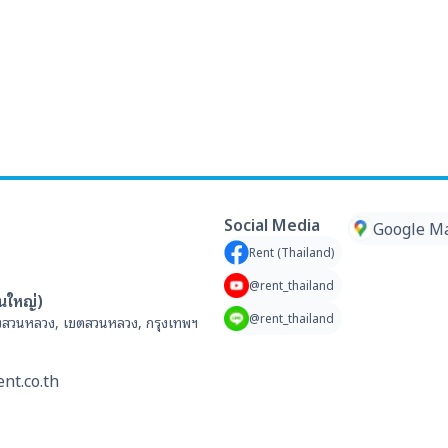
Social Media
Google M
Rent (Thailand)
@rent_thailand
านใหญ่)
@rent_thailand
สวนหลวง, เขตสวนหลวง, กรุงเทพฯ
nt.co.th