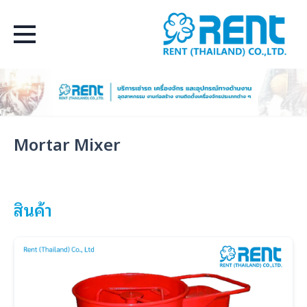
Select Language
▼
Mortar Mixer
สินค้า